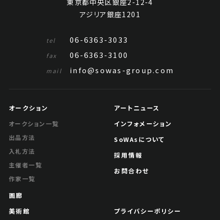
東京都中央区銀座2-12-4
アジリア銀座1201
06-6363-3033
tel
06-6363-3100
fax
info@sowas-group.com
mail
オークション
アートニュース
インフォメーション
オークション一覧
出品方法
SoWAsについて
入札方法
採用情報
主催者一覧
お問合わせ
作家一覧
画廊
美術館
プライバシーポリシー