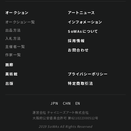
オークション
アートニュース
インフォメーション
オークション一覧
出品方法
SoWAsについて
入札方法
採用情報
主催者一覧
お問合わせ
作家一覧
画廊
美術館
プライバシーポリシー
出版
特定商取引法
JPN
CHN
EN
運営会社 チャイニーズアート株式会社
大阪府公安委員会許可 第621022300512号
2019 SoWAs All Rights Reserved