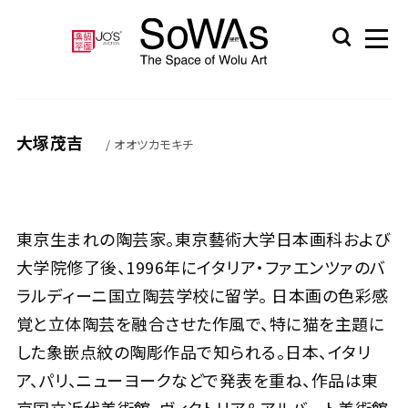
大塚茂吉
/ オオツカモキチ
東京生まれの陶芸家。東京藝術大学日本画科および
大学院修了後、1996年にイタリア・ファエンツァのバ
ラルディーニ国立陶芸学校に留学。 日本画の色彩感
覚と立体陶芸を融合させた作風で、特に猫を主題に
した象嵌点紋の陶彫作品で知られる。日本、イタリ
ア、パリ、ニューヨークなどで発表を重ね、作品は東