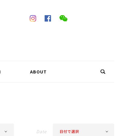
N
ABOUT