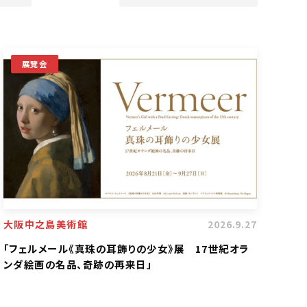
展覽会
大阪中之島美術館
2026.9.27
「フェルメール《真珠の耳飾りの少女》展 17世紀オラ
ンダ絵画の名品、奇跡の再来日」