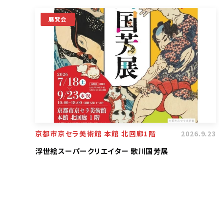
展覽会
京都市京セラ美術館 本館 北回廊1階
2026.9.23
浮世絵スーパークリエイター 歌川国芳展