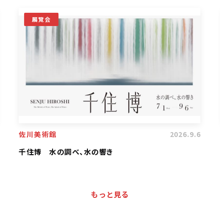
展覽会
佐川美術館
2026.9.6
千住博 水の調べ、水の響き
もっと見る