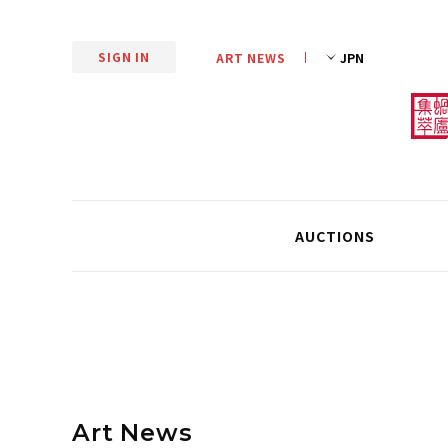
SIGN IN
ART NEWS
AUCTIONS
Art News