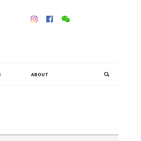
N
ABOUT