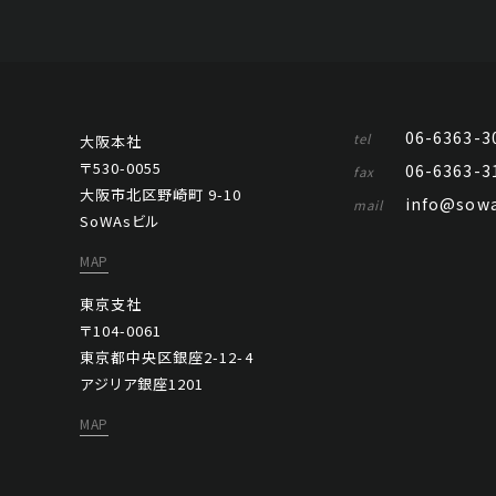
06-6363-3
tel
大阪本社
〒530-0055
06-6363-3
fax
大阪市北区野崎町 9-10
info@sowa
mail
SoWAsビル
MAP
東京支社
〒104-0061
東京都中央区銀座2-12-4
アジリア銀座1201
MAP