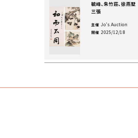
毓峰、朱竹莊、徐燕墅
三張
Jo's Auction
主催
2025/12/18
開催