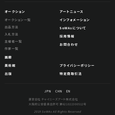
オークション
アートニュース
インフォメーション
オークション一覧
出品方法
SoWAsについて
入札方法
採用情報
主催者一覧
お問合わせ
作家一覧
画廊
美術館
プライバシーポリシー
出版
特定商取引法
JPN
CHN
EN
運営会社 チャイニーズアート株式会社
大阪府公安委員会許可 第621022300512号
2019 SoWAs All Rights Reserved