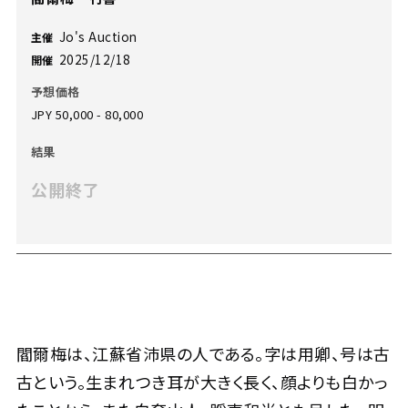
Jo's Auction
主催
2025/12/18
開催
予想価格
JPY 50,000 - 80,000
結果
公開終了
閻爾梅は、江蘇省沛県の人である。字は用卿、号は古
古という。生まれつき耳が大きく長く、顔よりも白かっ