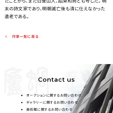
たことから、また白耷山人、蹈東和尚とも号した。 明
末の詩文家であり、明朝滅亡後も清に仕えなかった
遺老である。
作家一覧に戻る
Contact us
オークションに関するお問い合わせ
ギャラリーに関するお問い合わせ
美術館に関するお問い合わせ