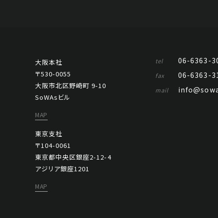
06-6363-3
tel
大阪本社
〒530-0055
06-6363-3
fax
大阪市北区野崎町 9-10
info@sowa
mail
SoWAsビル
MAP
東京支社
〒104-0061
東京都中央区銀座2-12-4
アジリア銀座1201
MAP