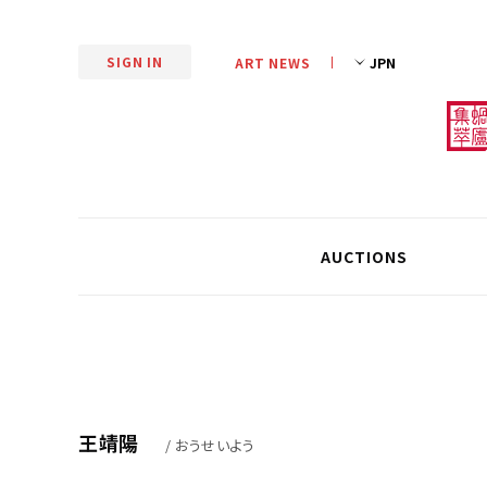
SIGN IN
ART NEWS
AUCTIONS
王靖陽
/ おうせいよう