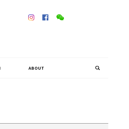
N
ABOUT