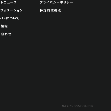
ートニュース
プライバシーポリシー
ンフォメーション
特定商取引法
WAsについて
用情報
問合わせ
2019 SoWAs All Rights Reserved