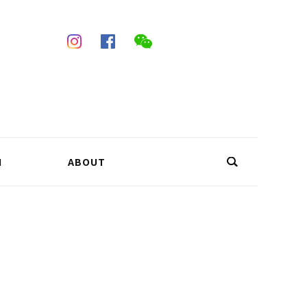
N
ABOUT