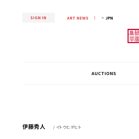
SIGN IN
ART NEWS
AUCTIONS
伊藤秀人
/ イトウヒデヒト