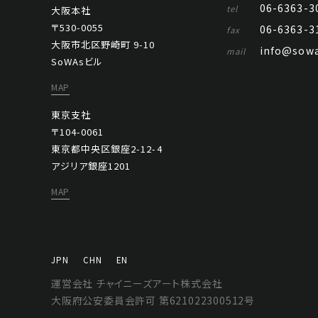
06-6363-3
tel
大阪本社
〒530-0055
06-6363-3
fax
大阪市北区野崎町 9-10
info@sowa
mail
SoWAsビル
MAP
東京支社
〒104-0061
東京都中央区銀座2-12-4
アジリア銀座1201
MAP
JPN
CHN
EN
運営会社 チャイニーズアート株式会社
大阪府公安委員会許可 第621022300512号