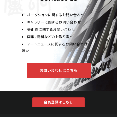
オークションに関するお問い合わせ
ギャラリーに関するお問い合わせ
何維樸 山水
美術館に関するお問い合わせ
画集、資料などのお取り寄せ
Jo's Auction
主催
アートニュースに関するお問い合わせ
2026/04/22
開催
ほか
予想価格
JPY 60,000 - 80,000
お問い合わせはこちら
結果
公開終了
会員登録はこちら