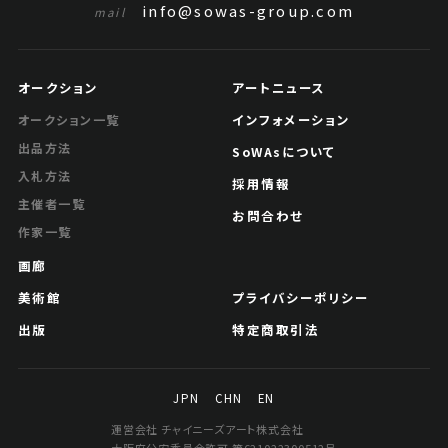
info@sowas-group.com
mail
オークション
アートニュース
インフォメーション
オークション一覧
出品方法
SoWAsについて
入札方法
採用情報
主催者一覧
お問合わせ
作家一覧
画廊
美術館
プライバシーポリシー
出版
特定商取引法
JPN
CHN
EN
運営会社 チャイニーズアート株式会社