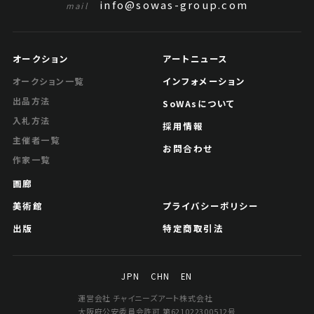
info@sowas-group.com
mail
オークション
アートニュース
インフォメーション
オークション一覧
出品方法
SoWAsについて
入札方法
採用情報
主催者一覧
お問合わせ
作家一覧
画廊
美術館
プライバシーポリシー
出版
特定商取引法
JPN
CHN
EN
運営会社 チャイニーズアート株式会社
大阪府公安委員会許可 第621022300512号