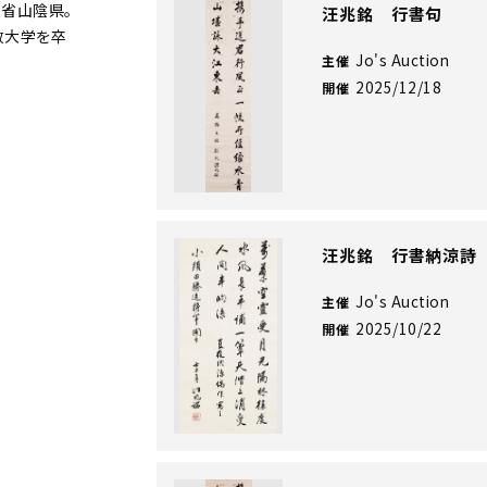
省山陰県。
汪兆銘 行書句
政大学を卒
Jo's Auction
主催
2025/12/18
開催
汪兆銘 行書納涼詩
Jo's Auction
主催
2025/10/22
開催