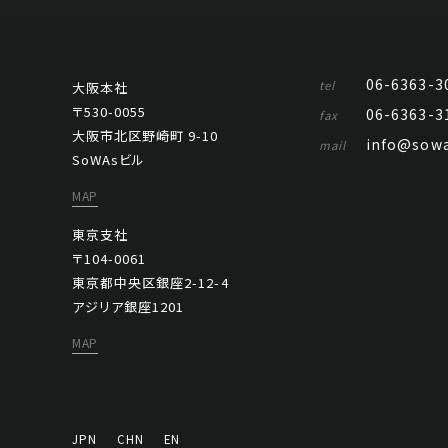
06-6363-3
tel
大阪本社
〒530-0055
06-6363-3
fax
大阪市北区野崎町 9-10
info@sowa
mail
SoWAsビル
MAP
東京支社
〒104-0061
東京都中央区銀座2-12-4
アジリア銀座1201
MAP
JPN
CHN
EN