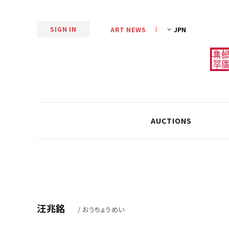
SIGN IN
ART NEWS
AUCTIONS
汪兆銘
/ おうちょうめい