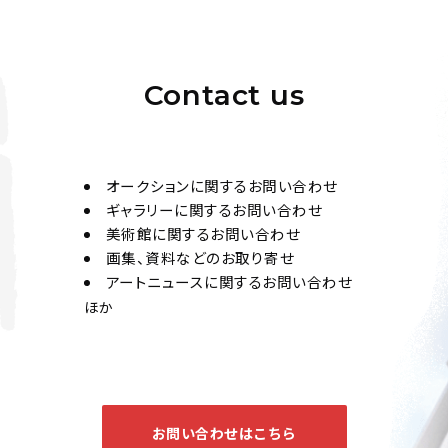
汪兆銘 行書
Jo's Auction
主催
2025/02/27
開催
Contact us
オークションに関するお問い合わせ
ギャラリーに関するお問い合わせ
李秉乾、剣華、李経方
美術館に関するお問い合わせ
風、汪兆銘 書法九張
画集、資料などのお取り寄せ
アートニュースに関するお問い合わせ
Jo's Auction
主催
ほか
2024/06/26
開催
お問い合わせはこちら