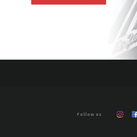
汪兆銘 行書七言詩
Jo's Auction
主催
2024/04/17
開催
汪兆銘 行書陶淵明
Jo's Auction
主催
2024/02/28
開催
汪兆銘、近衛文麿 