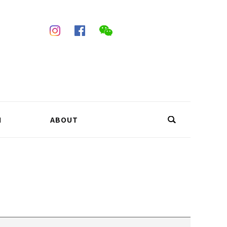
N
ABOUT