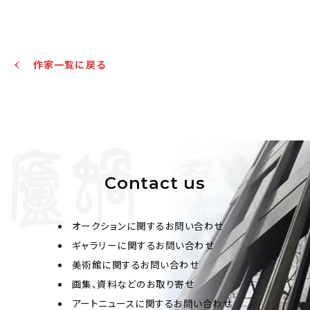
温讀耕 菩薩、神女雙幅
作家一覧に戻る
Jo's Auction
主催
2023/08/30
開催
予想価格
JPY 10,000 - 30,000
結果
Contact us
公開終了
オークションに関するお問い合わせ
ギャラリーに関するお問い合わせ
美術館に関するお問い合わせ
画集、資料などのお取り寄せ
アートニュースに関するお問い合わせ