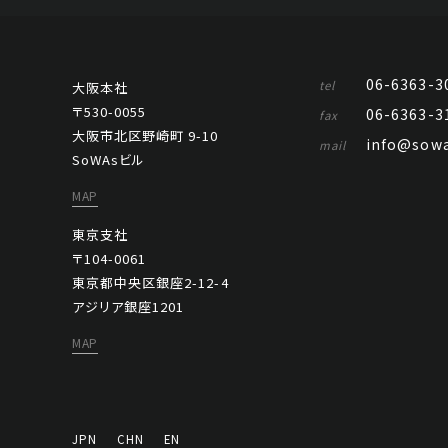
06-6363-3
tel
大阪本社
〒530-0055
06-6363-3
fax
大阪市北区野崎町 9-10
info@sowa
mail
SoWAsビル
MAP
東京支社
〒104-0061
東京都中央区銀座2-12-4
アジリア銀座1201
MAP
JPN
CHN
EN