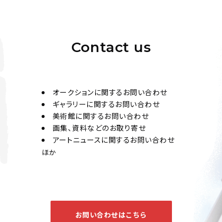
王揖唐 行書兩幀
Jo's Auction
主催
2021/11/26
開催
Contact us
オークションに関するお問い合わせ
ギャラリーに関するお問い合わせ
周作人、王揖唐、齊燮
美術館に関するお問い合わせ
同、朱深等 行書冊
画集、資料などのお取り寄せ
アートニュースに関するお問い合わせ
Jo's Auction
主催
ほか
2020/11/26
開催
お問い合わせはこちら