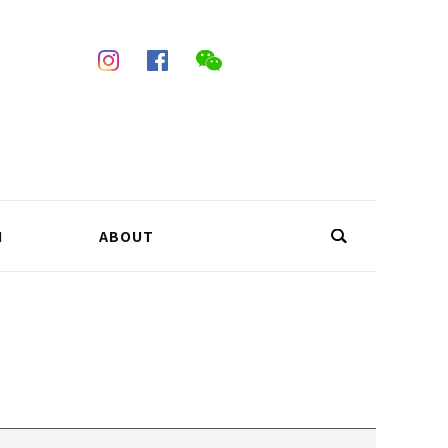
N
ABOUT