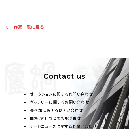
岳飛(款) 草書
作家一覧に戻る
Jo's Auction
主催
2024/10/18
開催
予想価格
JPY 60,000 - 80,000
結果
Contact us
公開終了
オークションに関するお問い合わせ
ギャラリーに関するお問い合わせ
美術館に関するお問い合わせ
画集、資料などのお取り寄せ
アートニュースに関するお問い合わせ