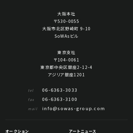
大阪本社
〒530-0055
大阪市北区野崎町 9-10
SoWAsビル
岳飛(傳) 行書
東京支社
〒104-0061
Jo's Auction
主催
東京都中央区銀座2-12-4
2021/04/27
開催
アジリア銀座1201
予想価格
JPY 10,000 - 30,000
06-6363-3033
tel
06-6363-3100
結果
fax
info@sowas-group.com
mail
公開終了
オークション
アートニュース