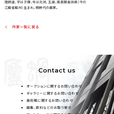
陸師道、字は子傳、号は元洲、五湖、南直隸長洲県（今の
江蘇省蘇州）生まれ、明時代の画家。
作家一覧に戻る
Contact us
オークションに関するお問い合わせ
ギャラリーに関するお問い合わせ
美術館に関するお問い合わせ
画集、資料などのお取り寄せ