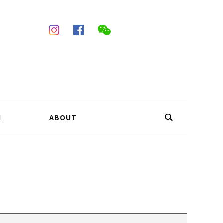
N
ABOUT