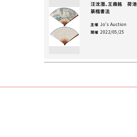
汪沈潛、王鼎銘 荷池
篆楷書法
Jo's Auction
主催
2022/05/25
開催