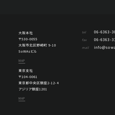
06-6363-3
tel
大阪本社
〒530-0055
06-6363-3
fax
大阪市北区野崎町 9-10
info@sowa
mail
SoWAsビル
MAP
東京支社
〒104-0061
東京都中央区銀座2-12-4
アジリア銀座1201
MAP