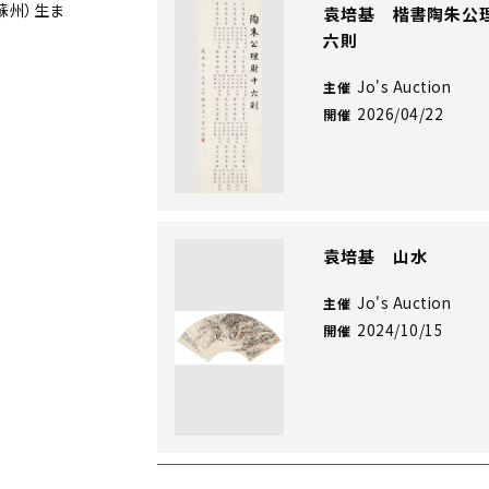
蘇州）生ま
袁培基 楷書陶朱公
六則
Jo's Auction
主催
2026/04/22
開催
袁培基 山水
Jo's Auction
主催
2024/10/15
開催