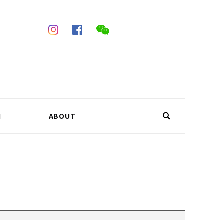
N
ABOUT