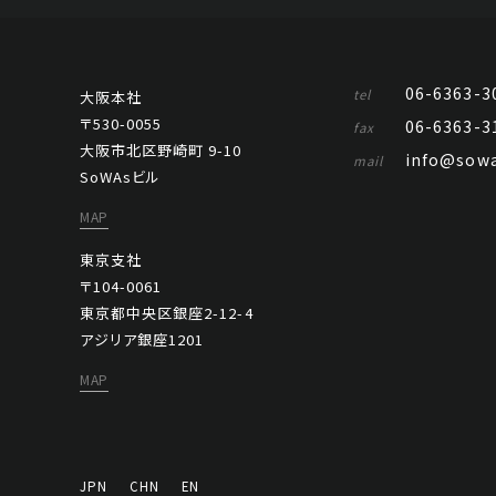
06-6363-3
tel
大阪本社
〒530-0055
06-6363-3
fax
大阪市北区野崎町 9-10
info@sowa
mail
SoWAsビル
MAP
東京支社
〒104-0061
東京都中央区銀座2-12-4
アジリア銀座1201
MAP
JPN
CHN
EN