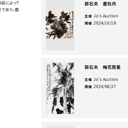
作品によって
郭石夫 墨牡丹
意であり、戯
Jo's Auction
主催
2024/10/18
開催
郭石夫 梅花芭蕉
Jo's Auction
主催
2024/08/27
開催