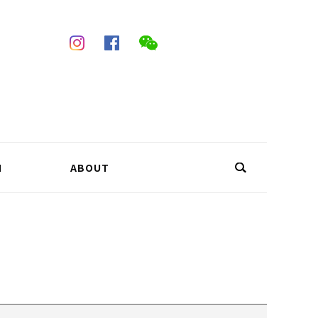
N
ABOUT