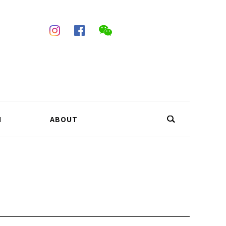
N
ABOUT