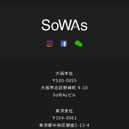
王宸 山水
Jo's Auction
主催
2025/12/18
開催
大阪本社
予想価格
〒530-0055
JPY 80,000 - 120,000
大阪市北区野崎町 9-10
SoWAsビル
結果
公開終了
東京支社
〒104-0061
東京都中央区銀座2-12-4