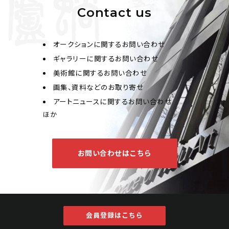
Contact us
オークションに関するお問い合わせ
王宸 嵐煙翬秀
ギャラリーに関するお問い合わせ
美術館に関するお問い合わせ
Jo's Auction
主催
画集、資料などのお取り寄せ
2026/02/26
開催
アートニュースに関するお問い合わせ
予想価格
ほか
JPY 10,000 - 30,000
結果
お問い合わせはこちら
公開終了
会員登録はこちら