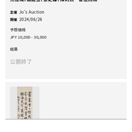
Jo's Auction
主催
2024/06/26
開催
予想価格
JPY 10,000 - 30,000
結果
公開終了