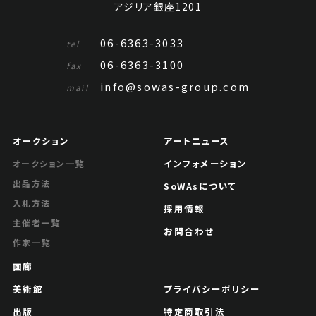
アジリア銀座1201
06-6363-3033
tel
06-6363-3100
fax
info@sowas-group.com
mail
オークション
アートニュース
インフォメーション
オークション一覧
出品方法
SoWAsについて
入札方法
採用情報
主催者一覧
お問合わせ
作家一覧
画廊
美術館
プライバシーポリシー
出版
特定商取引法