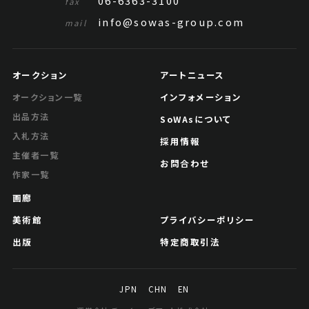
06-6363-3100
fax
info@sowas-group.com
mail
オークション
アートニュース
インフォメーション
オークション一覧
出品方法
SoWAsについて
入札方法
採用情報
主催者一覧
お問合わせ
作家一覧
画廊
美術館
プライバシーポリシー
出版
特定商取引法
JPN
CHN
EN