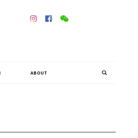
N
ABOUT