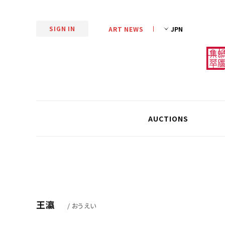
SIGN IN
ART NEWS
AUCTIONS
王瀛
/ おうえい