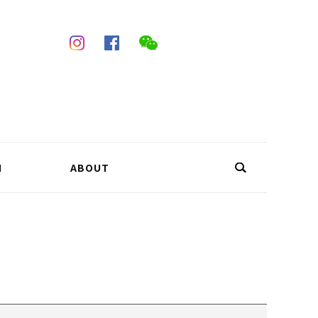
N
ABOUT