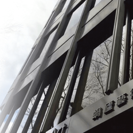
)、丁
予想価格
JPY 280,000 - 380,000
結果
公開終了
幀
予想価格
JPY 100,000 - 180,000
結果
公開終了