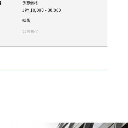
居
予想価格
JPY 10,000 - 30,000
結果
公開終了
予想価格
JPY 10,000 - 30,000
結果
公開終了