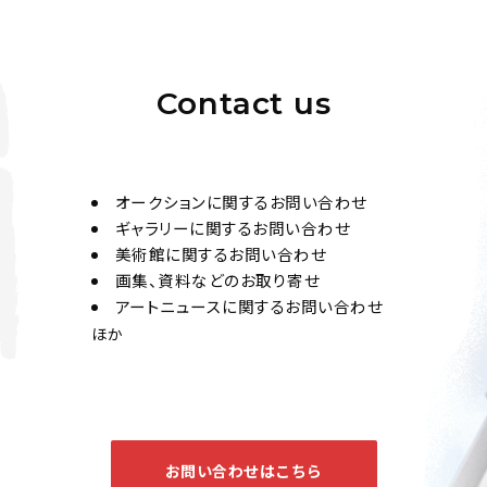
王建章(明末清初)(畫
公趾(題) 山水、書法
Jo's Auction
主催
Contact us
2023/10/21
開催
オークションに関するお問い合わせ
ギャラリーに関するお問い合わせ
王建章(清) 花鳥二
美術館に関するお問い合わせ
画集、資料などのお取り寄せ
Jo's Auction
主催
アートニュースに関するお問い合わせ
2020/11/27
開催
ほか
お問い合わせはこちら