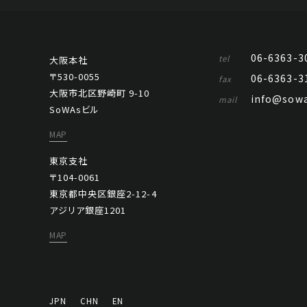
06-6363-3
tel
大阪本社
〒530-0055
06-6363-3
fax
大阪市北区野崎町 9-10
info@sowa
mail
SoWAsビル
MAP
東京支社
〒104-0061
東京都中央区銀座2-12-4
アジリア銀座1201
MAP
JPN
CHN
EN