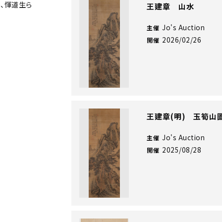
、惲道生ら
王建章 山水
Jo's Auction
主催
2026/02/26
開催
王建章(明) 玉筍山
Jo's Auction
主催
2025/08/28
開催