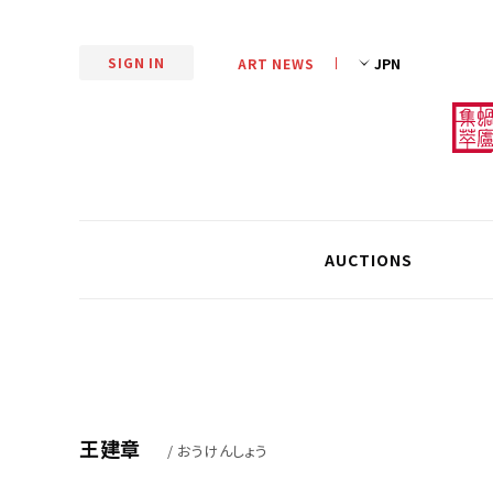
SIGN IN
ART NEWS
AUCTIONS
王建章
/ おうけんしょう