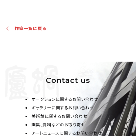
王傑 行書八言聯
作家一覧に戻る
Jo's Auction
主催
2024/04/18
開催
予想価格
JPY 800,000 - 1,200,000
結果
Contact us
公開終了
オークションに関するお問い合わせ
ギャラリーに関するお問い合わせ
美術館に関するお問い合わせ
画集、資料などのお取り寄せ
アートニュースに関するお問い合わせ