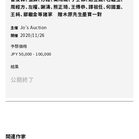
周經方、左權、謝濤、熊正琦、王傅恭、譚祖任、何國重、
王純、鄒繼金等諸家 贈木原先生墨寶一對
Jo's Auction
主催
2020/11/26
開催
予想価格
JPY 50,000 - 100,000
結果
公開終了
関連作家