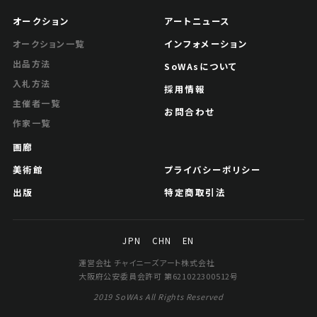
オークション
アートニュース
インフォメーション
オークション一覧
出品方法
SoWAsについて
入札方法
採用情報
主催者一覧
お問合わせ
作家一覧
画廊
美術館
プライバシーポリシー
出版
特定商取引法
JPN
CHN
EN
運営会社 チャイニーズアート株式会社
大阪府公安委員会許可 第621022300512号
2019 SoWAs All Rights Reserved