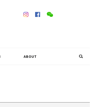
N
ABOUT