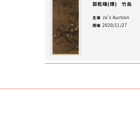
郭乾暉(傳) 竹鳥
Jo's Auction
主催
2020/11/27
開催