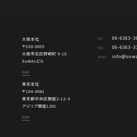
06-6363-3
tel
大阪本社
〒530-0055
06-6363-3
fax
大阪市北区野崎町 9-10
info@sowa
mail
SoWAsビル
MAP
東京支社
〒104-0061
東京都中央区銀座2-12-4
アジリア銀座1201
MAP