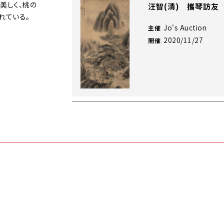
美しく、桃の
汪智(清) 攜琴訪友
れている。
Jo's Auction
主催
2020/11/27
開催