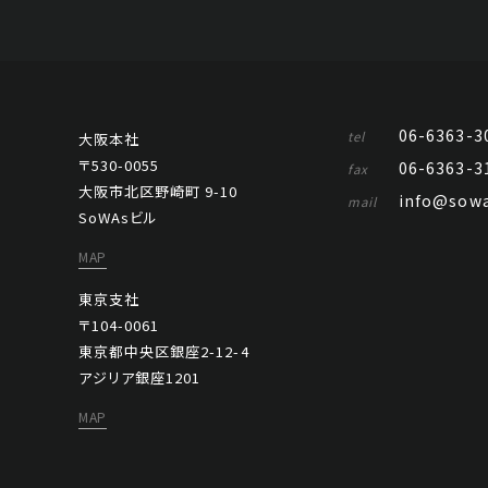
06-6363-3
tel
大阪本社
〒530-0055
06-6363-3
fax
大阪市北区野崎町 9-10
info@sowa
mail
SoWAsビル
MAP
東京支社
〒104-0061
東京都中央区銀座2-12-4
アジリア銀座1201
MAP