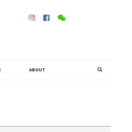
N
ABOUT