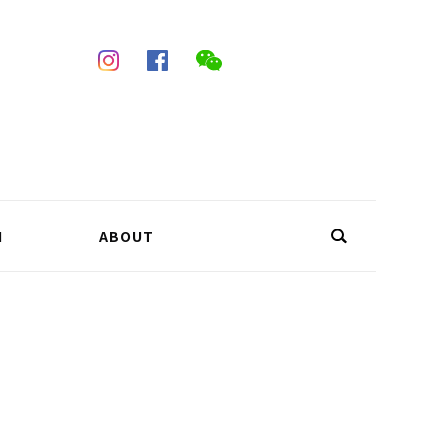
N
ABOUT