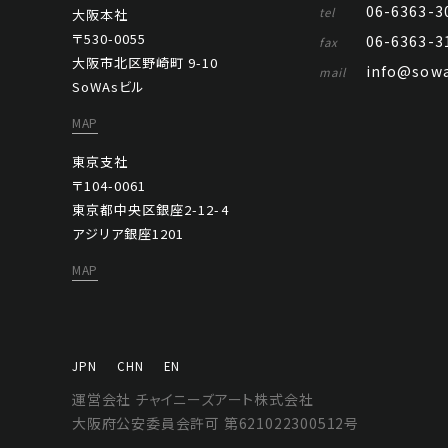
06-6363-3
tel
大阪本社
〒530-0055
06-6363-3
fax
大阪市北区野崎町 9-10
info@sowa
mail
SoWAsビル
MAP
東京支社
〒104-0061
東京都中央区銀座2-12-4
アジリア銀座1201
MAP
JPN
CHN
EN
運営会社 チャイニーズアート株式会社
大阪府公安委員会許可 第621022300512号