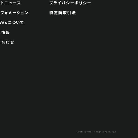
ートニュース
プライバシーポリシー
ンフォメーション
特定商取引法
WAsについて
用情報
問合わせ
2019 SoWAs All Rights Reserved