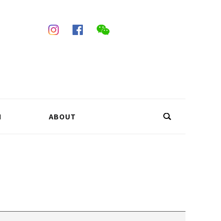
N
ABOUT