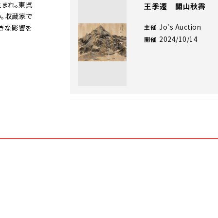
生まれ。東呉
王季遷 關山秋霽
。収蔵家で
Jo's Auction
きな影響を
主催
2024/10/14
開催