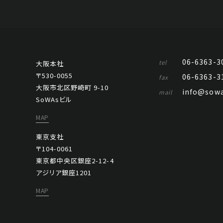
06-6363-3
tel
大阪本社
〒530-0055
06-6363-3
fax
大阪市北区野崎町 9-10
info@sowa
mail
SoWAsビル
MAP
東京支社
〒104-0061
東京都中央区銀座2-12-4
アジリア銀座1201
MAP