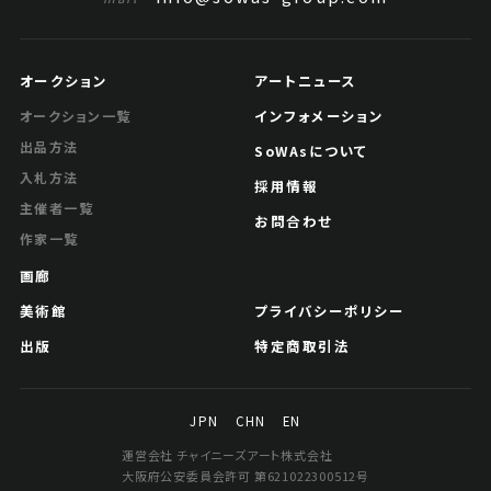
オークション
アートニュース
インフォメーション
オークション一覧
出品方法
SoWAsについて
入札方法
採用情報
主催者一覧
お問合わせ
作家一覧
画廊
美術館
プライバシーポリシー
出版
特定商取引法
JPN
CHN
EN
運営会社 チャイニーズアート株式会社
大阪府公安委員会許可 第621022300512号