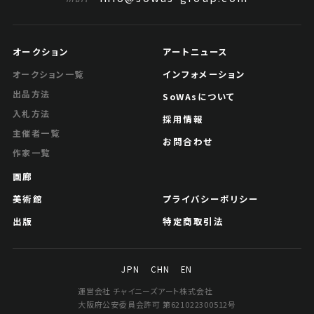
オークション
アートニュース
インフォメーション
オークション一覧
出品方法
SoWAsについて
入札方法
採用情報
主催者一覧
お問合わせ
作家一覧
画廊
美術館
プライバシーポリシー
出版
特定商取引法
JPN
CHN
EN
運営会社 チャイニーズアート株式会社
大阪府公安委員会許可 第621022300512号