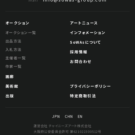
mail
オークション
アートニュース
インフォメーション
オークション一覧
出品方法
SoWAsについて
入札方法
採用情報
主催者一覧
お問合わせ
作家一覧
画廊
美術館
プライバシーポリシー
出版
特定商取引法
JPN
CHN
EN
運営会社 チャイニーズアート株式会社
大阪府公安委員会許可 第621022300512号