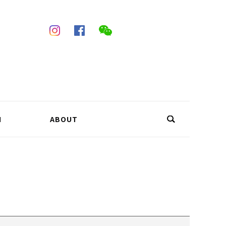
N
ABOUT