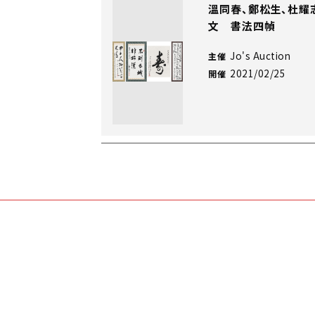
溫同春、鄭松生、杜耀
文 書法四幀
Jo's Auction
主催
2021/02/25
開催