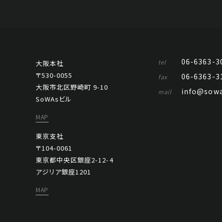
06-6363-3
tel
大阪本社
〒530-0055
06-6363-3
fax
大阪市北区野崎町 9-10
info@sowa
mail
SoWAsビル
MAP
東京支社
〒104-0061
東京都中央区銀座2-12-4
アジリア銀座1201
MAP