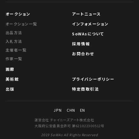
オークション
アートニュース
インフォメーション
オークション一覧
出品方法
SoWAsについて
入札方法
採用情報
主催者一覧
お問合わせ
作家一覧
画廊
美術館
プライバシーポリシー
出版
特定商取引法
JPN
CHN
EN
運営会社 チャイニーズアート株式会社
大阪府公安委員会許可 第621022300512号
2019 SoWAs All Rights Reserved