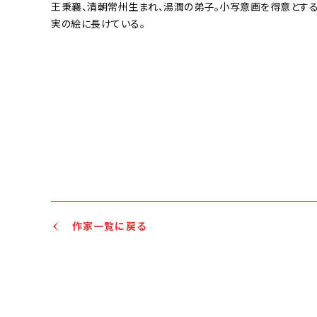
王秉襄、清朝常州生まれ、湯潤の弟子。小写意画を得意とする
実の絵に長けている。
作家一覧に戻る