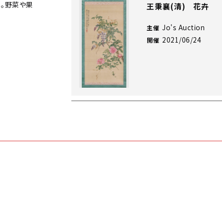
。野菜や果
王秉襄(清) 花卉
Jo's Auction
主催
2021/06/24
開催