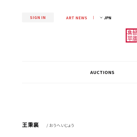
SIGN IN
ART NEWS
AUCTIONS
王秉襄
/ おうへいじょう