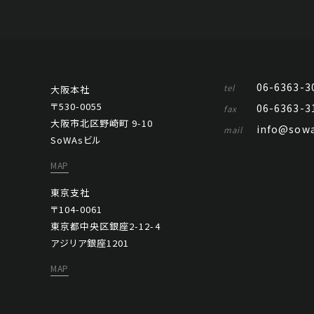
06-6363-3
tel
大阪本社
〒530-0055
06-6363-3
fax
大阪市北区野崎町 9-10
info@sowa
mail
SoWAsビル
MAP
東京支社
〒104-0061
東京都中央区銀座2-12-4
アジリア銀座1201
MAP