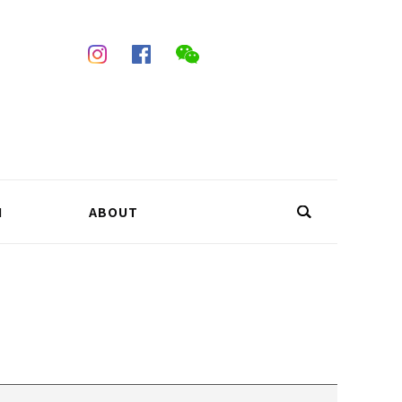
N
ABOUT