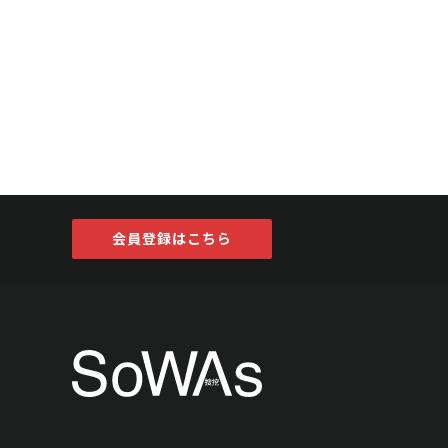
会員登録はこちら