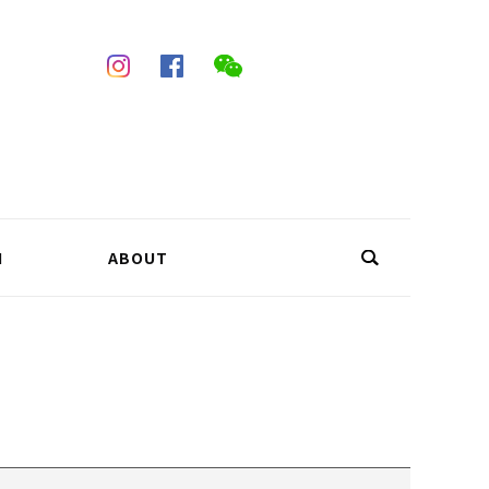
N
ABOUT