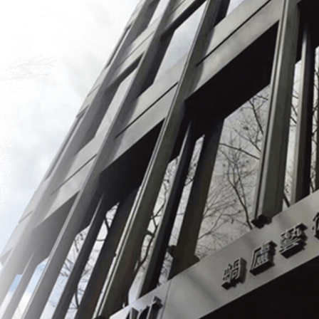
情花》
予想価格
JPY 30,000 - 50,000
結果
公開終了
攝影集
予想価格
JPY 80,000 - 120,000
結果
公開終了