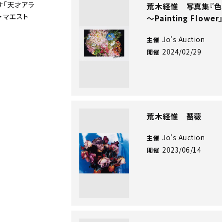
す「天才アラ
荒木経惟 写真集『
・マエスト
～Painting Flower
Jo's Auction
主催
2024/02/29
開催
荒木経惟 薔薇
Jo's Auction
主催
2023/06/14
開催