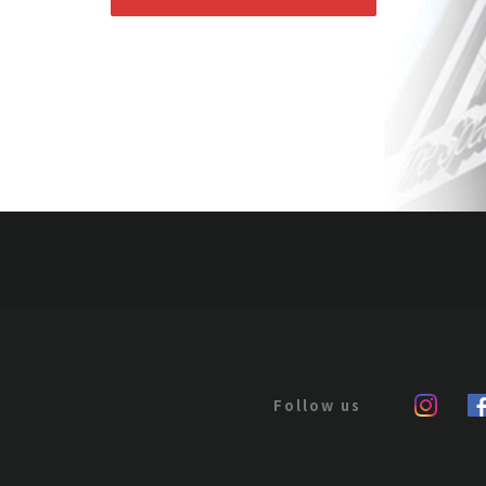
荒木経惟 女人體
Jo's Auction
主催
2021/07/27
開催
荒木経惟 古書、花鳥
月、軸
Jo's Auction
主催
2021/07/27
開催