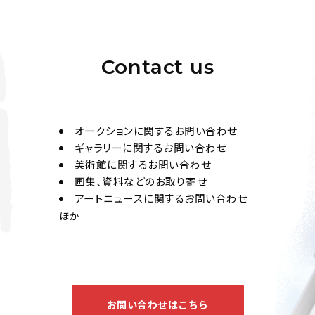
荒木経惟 写真集《色
Jo's Auction
主催
2022/03/31
開催
Contact us
オークションに関するお問い合わせ
ギャラリーに関するお問い合わせ
荒木経惟 荒木經惟
美術館に関するお問い合わせ
《色情花》
画集、資料などのお取り寄せ
アートニュースに関するお問い合わせ
Jo's Auction
主催
ほか
2021/11/28
開催
お問い合わせはこちら