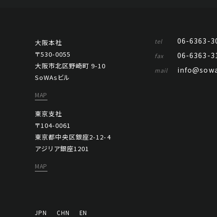
06-6363-3
tel
大阪本社
〒530-0055
06-6363-3
fax
大阪市北区野崎町 9-10
info@sowa
mail
SoWAsビル
MAP
東京支社
〒104-0061
東京都中央区銀座2-12-4
アジリア銀座1201
MAP
JPN
CHN
EN