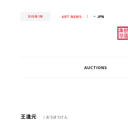
SIGN IN
ART NEWS
AUCTIONS
王逢元
/ おうほうげん