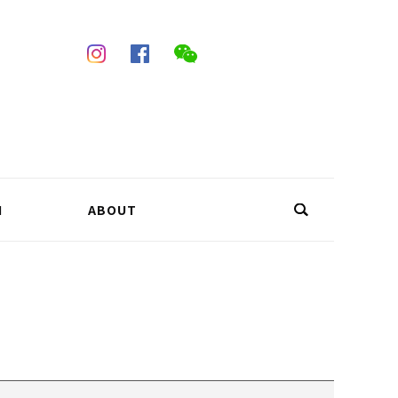
N
ABOUT