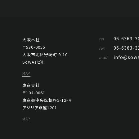
06-6363-3
tel
大阪本社
〒530-0055
06-6363-3
fax
大阪市北区野崎町 9-10
info@sowa
mail
SoWAsビル
MAP
東京支社
〒104-0061
東京都中央区銀座2-12-4
アジリア銀座1201
MAP