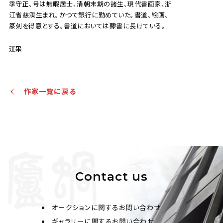
季守正、号は無暇居士、清朝末期の諸生、現代書画家、浙
江省慈溪生まれ。かつて銀行に勤めていた。書道、絵画、
篆刻を得意とする。書道においては隷書に長けている。
江采
作家一覧に戻る
Contact us
オークションに関するお問い合わせ
ギャラリーに関するお問い合わせ