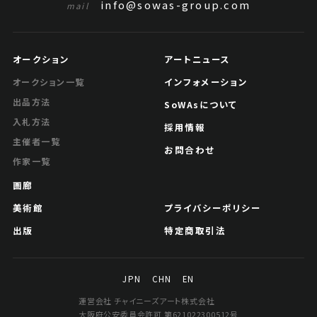
info@sowas-group.com
mail
オークション
アートニュース
インフォメーション
オークション一覧
出品方法
SoWAsについて
入札方法
採用情報
主催者一覧
お問合わせ
作家一覧
画廊
美術館
プライバシーポリシー
出版
特定商取引法
JPN
CHN
EN
運営会社 チャイニーズアート株式会社
大阪府公安委員会許可 第621022300512号