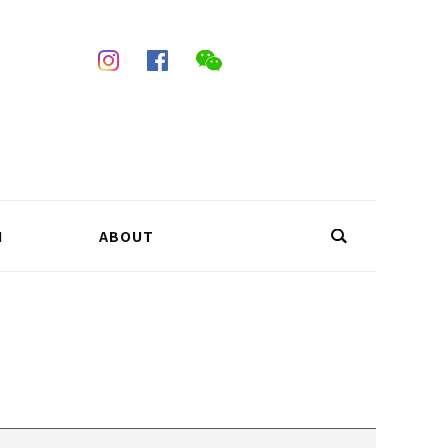
N
ABOUT