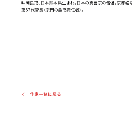
味岡良戒、日本熊本県生まれ。日本の真言宗の僧侶。京都嵯
第57代管長（宗門の最高責任者）。
作家一覧に戻る