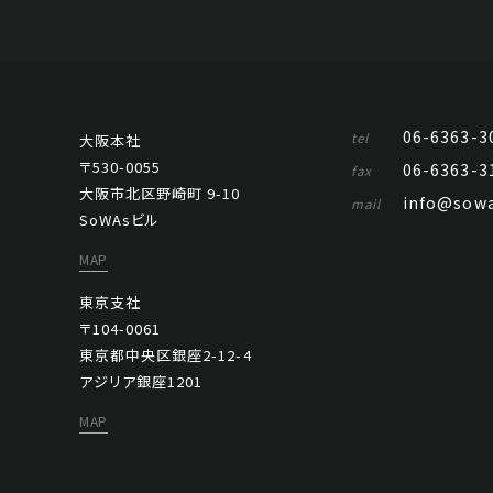
06-6363-3
tel
大阪本社
〒530-0055
06-6363-3
fax
大阪市北区野崎町 9-10
info@sowa
mail
SoWAsビル
MAP
東京支社
〒104-0061
東京都中央区銀座2-12-4
アジリア銀座1201
MAP