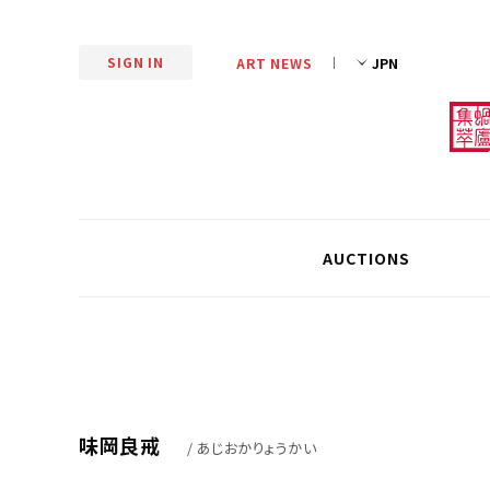
SIGN IN
ART NEWS
AUCTIONS
味岡良戒
/ あじおかりょうかい