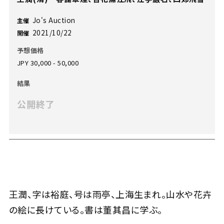
Jo's Auction
主催
2021/10/22
開催
予想価格
JPY 30,000 - 50,000
結果
公開終了
王潤、字は裕庭、号は雨亭、上海生まれ。山水や花卉
の絵に長けている。書は董其昌に学ぶ。