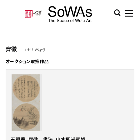
齊徵
/ せいちょう
オークション取扱作品
王翼菴、齊徵 書法、山水圓光兩幀