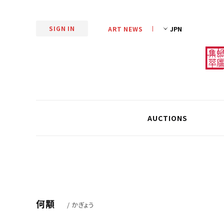
SIGN IN
ART NEWS
AUCTIONS
何顒
/ かぎょう