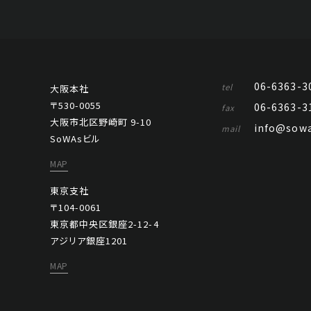
06-6363-3
tel
大阪本社
〒530-0055
06-6363-3
fax
大阪市北区野崎町 9-10
info@sowa
mail
SoWAsビル
MAP
東京支社
〒104-0061
東京都中央区銀座2-12-4
アジリア銀座1201
MAP