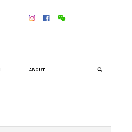
N
ABOUT