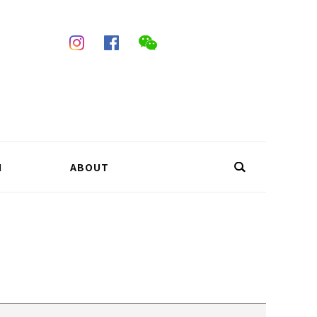
N
ABOUT