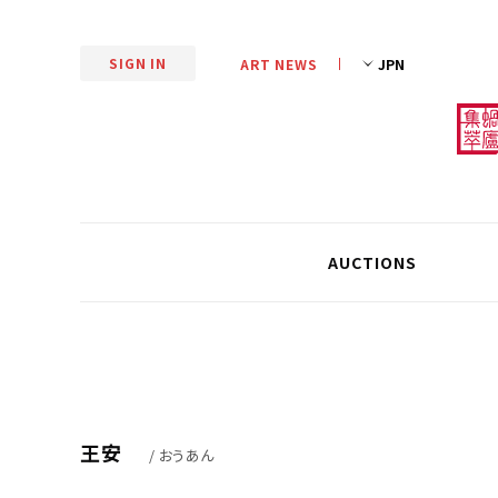
SIGN IN
ART NEWS
AUCTIONS
王安
/ おうあん