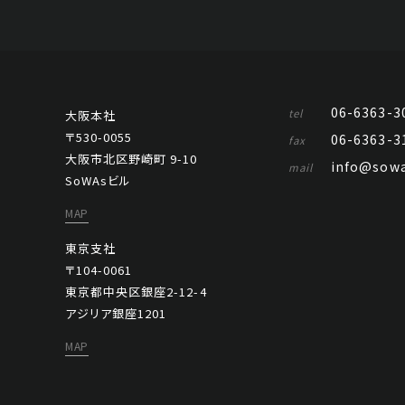
06-6363-3
tel
大阪本社
〒530-0055
06-6363-3
fax
大阪市北区野崎町 9-10
info@sowa
mail
SoWAsビル
MAP
東京支社
〒104-0061
東京都中央区銀座2-12-4
アジリア銀座1201
MAP