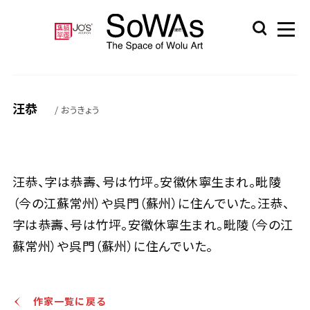
汪恭
/ おうきょう
汪恭、字は恭壽、号は竹坪。安徽休寧生まれ。毗陵
（今の江蘇常州）や呉門（蘇州）に住んでいた。汪恭、
字は恭壽、号は竹坪。安徽休寧生まれ。毗陵（今の江
蘇常州）や呉門（蘇州）に住んでいた。
作家一覧に戻る