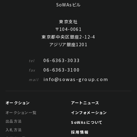
SoWAsビル
東京支社
〒104-0061
東京都中央区銀座2-12-4
アジリア銀座1201
06-6363-3033
tel
06-6363-3100
fax
info@sowas-group.com
mail
オークション
アートニュース
インフォメーション
オークション一覧
出品方法
SoWAsについて
入札方法
採用情報