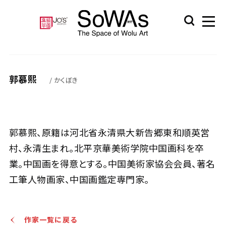
郭慕熙
/ かくぼき
郭慕熙、原籍は河北省永清県大新告郷東和順英営
村、永清生まれ。北平京華美術学院中国画科を卒
業。中国画を得意とする。中国美術家協会会員、著名
工筆人物画家、中国画鑑定専門家。
作家一覧に戻る