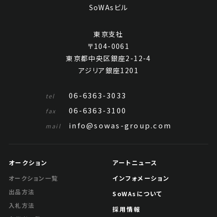
SoWAsビル
東京支社
〒104-0061
東京都中央区銀座2-12-4
アジリア銀座1201
06-6363-3033
tel
06-6363-3100
fax
info@sowas-group.com
mail
オークション
アートニュース
インフォメーション
オークション一覧
出品方法
SoWAsについて
入札方法
採用情報