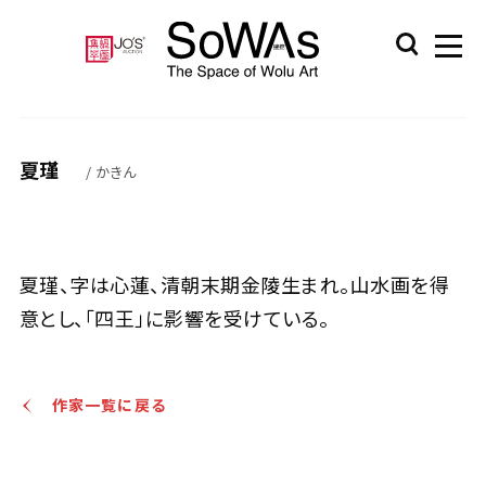
夏瑾
/ かきん
夏瑾、字は心蓮、清朝末期金陵生まれ。山水画を得
意とし、「四王」に影響を受けている。
作家一覧に戻る