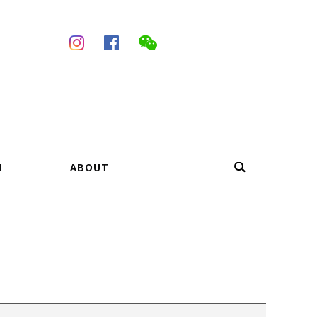
N
ABOUT