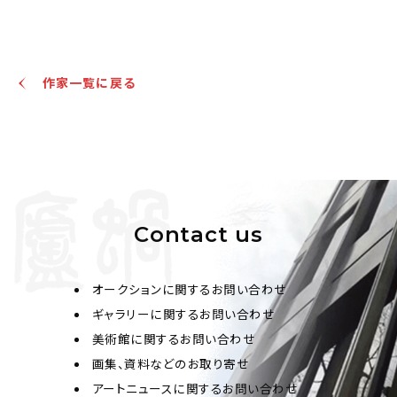
王剛 摹永泰公主墓壁畫
作家一覧に戻る
Jo's Auction
主催
2022/03/29
開催
予想価格
JPY 10,000 - 30,000
結果
Contact us
公開終了
オークションに関するお問い合わせ
ギャラリーに関するお問い合わせ
美術館に関するお問い合わせ
画集、資料などのお取り寄せ
アートニュースに関するお問い合わせ