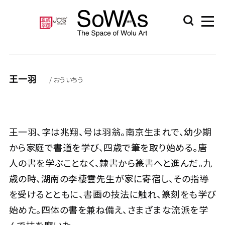
王一羽
/ おういちう
王一羽、字は兆翔、号は羽翁。南京生まれで、幼少期
から家庭で書道を学び、四歳で筆を取り始める。唐
人の書を学ぶことなく、隷書から篆書へと進んだ。九
歳の時、湖南の李棲雲先生が家に寄宿し、その指導
を受けるとともに、書画の技法に触れ、篆刻をも学び
始めた。四体の書を兼ね備え、さまざまな流派を学